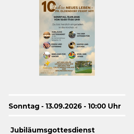
Sonntag -
13
.0
9
.2026 - 10:00 Uhr
Jubiläums
g
ottesdienst