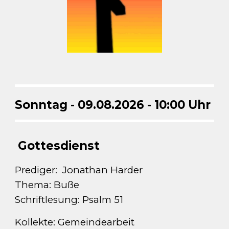
Sonntag -
09
.0
8
.2026 - 10:00 Uhr
Gottesdienst
Prediger:
Jonathan Harder
Thema: Buße
Schriftlesung: Ps
alm 51
Kollekte:
Gemeindearbeit